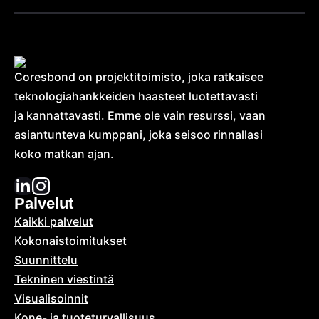
Coresbond on projektitoimisto, joka ratkaisee
teknologia­hankkeiden haasteet luotettavasti
ja kannattavasti. Emme ole vain resurssi, vaan
asiantunteva kumppani, joka seisoo rinnallasi
koko matkan ajan.
Palvelut
Kaikki palvelut
Kokonais­toimitukset
Suunnittelu
Tekninen viestintä
Visualisoinnit
Kone- ja tuoteturvallisuus