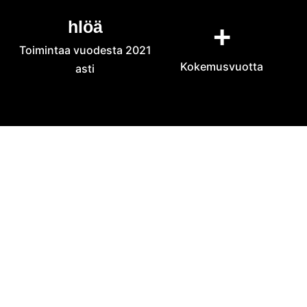
hlöä
+
Toimintaa vuodesta 2021
Kokemusvuotta
asti