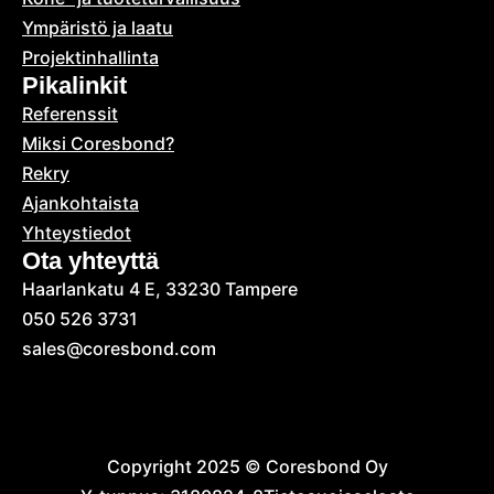
Ympäristö ja laatu
Projektinhallinta
Pikalinkit
Referenssit
Miksi Coresbond?
Rekry
Ajankohtaista
Yhteystiedot
Ota yhteyttä
Haarlankatu 4 E, 33230 Tampere
050 526 3731
sales@coresbond.com
Copyright 2025 © Coresbond Oy