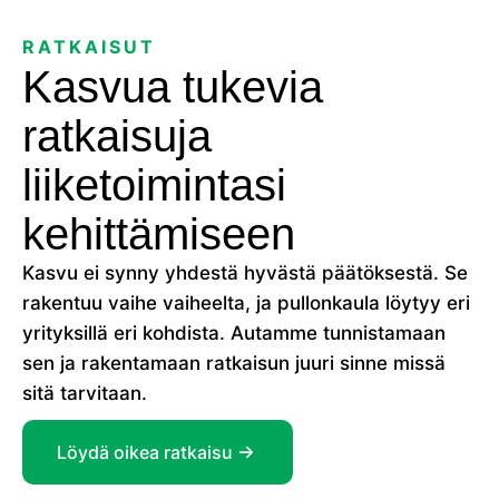
RATKAISUT
Kasvua tukevia
ratkaisuja
liiketoimintasi
kehittämiseen
Kasvu ei synny yhdestä hyvästä päätöksestä. Se
rakentuu vaihe vaiheelta, ja pullonkaula löytyy eri
yrityksillä eri kohdista. Autamme tunnistamaan
sen ja rakentamaan ratkaisun juuri sinne missä
sitä tarvitaan.
Löydä oikea ratkaisu