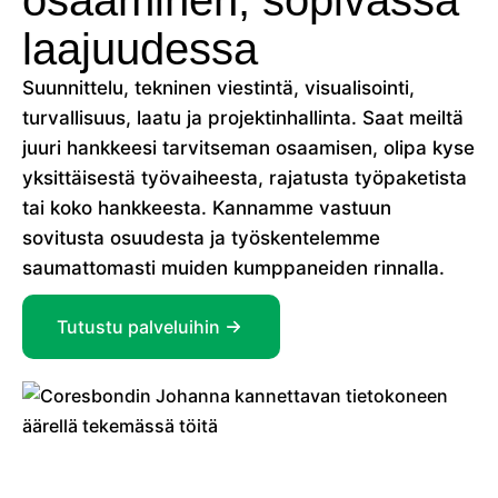
laajuudessa
Suunnittelu, tekninen viestintä, visualisointi,
turvallisuus, laatu ja projektinhallinta. Saat meiltä
juuri hankkeesi tarvitseman osaamisen, olipa kyse
yksittäisestä työvaiheesta, rajatusta työpaketista
tai koko hankkeesta. Kannamme vastuun
sovitusta osuudesta ja työskentelemme
saumattomasti muiden kumppaneiden rinnalla.
Tutustu palveluihin