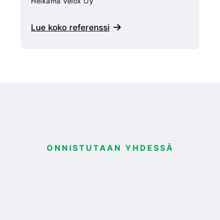
Helkama Velox Oy
Lue koko referenssi
ONNISTUTAAN YHDESSÄ