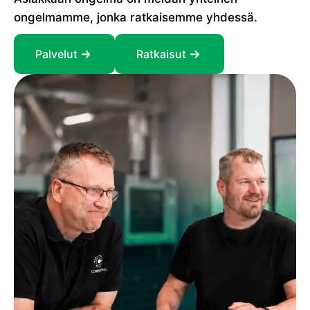
ongelmamme, jonka ratkaisemme yhdessä.
Palvelut
Ratkaisut