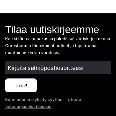
Tilaa uutiskirjeemme
Kaikki tärkeä napakassa paketissa! Uutiskirje kokoaa
Coresbondin tärkeimmät uutiset ja tapahtumat
muutaman kerran vuodessa.
Tilaa
Kunnioitamme yksityisyyttäsi. Tutustu
tietosuojaselosteeseen
.