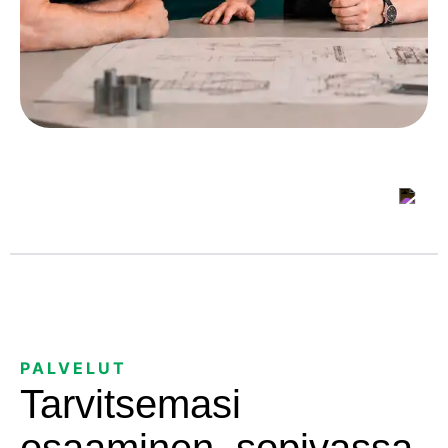
PALVELUT
Tarvitsemasi
osaaminen, sopivassa