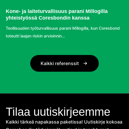
Kone- ja laiteturvallisuus parani Millogilla
yhteistyössä Coresbondin kanssa
Teollisuuden työturvallisuus parani Millogilla, kun Coresbond
toteutti laajan riskin arvioinnin…
Kaikki referenssit
Tilaa uutiskirjeemme
Kaikki tärkeä napakassa paketissa! Uutiskirje kokoaa