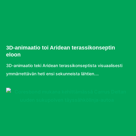
3D-animaatio toi Aridean terassikonseptin
eloon
3D-animaatio teki Aridean terassikonseptista visuaalisesti
ymmärrettävän heti ensi sekunneista lähtien.…