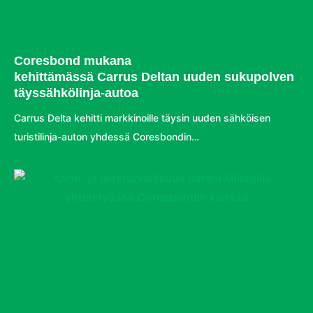
Coresbond mukana
kehittämässä Carrus Deltan uuden sukupolven
täyssähkölinja-autoa
Carrus Delta kehitti markkinoille täysin uuden sähköisen
turistilinja-auton yhdessä Coresbondin…