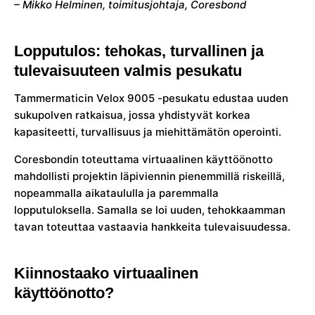
– Mikko Helminen, toimitusjohtaja, Coresbond
Lopputulos: tehokas, turvallinen ja
tulevaisuuteen valmis pesukatu
Tammermaticin Velox 9005 -pesukatu edustaa uuden
sukupolven ratkaisua, jossa yhdistyvät korkea
kapasiteetti, turvallisuus ja miehittämätön operointi.
Coresbondin toteuttama virtuaalinen käyttöönotto
mahdollisti projektin läpiviennin pienemmillä riskeillä,
nopeammalla aikataululla ja paremmalla
lopputuloksella. Samalla se loi uuden, tehokkaamman
tavan toteuttaa vastaavia hankkeita tulevaisuudessa.
Kiinnostaako virtuaalinen
käyttöönotto?