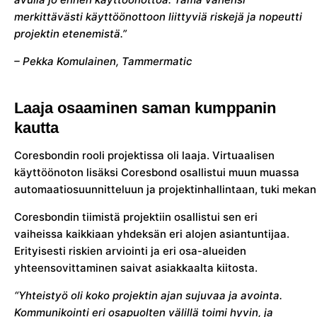
merkittävästi käyttöönottoon liittyviä riskejä ja nopeutti
projektin etenemistä.”
– Pekka Komulainen, Tammermatic
Laaja osaaminen saman kumppanin
kautta
Coresbondin rooli projektissa oli laaja. Virtuaalisen
käyttöönoton lisäksi Coresbond osallistui muun muassa
automaatiosuunnitteluun ja projektinhallintaan, tuki mekan
Coresbondin tiimistä projektiin osallistui sen eri
vaiheissa kaikkiaan yhdeksän eri alojen asiantuntijaa.
Erityisesti riskien arviointi ja eri osa-alueiden
yhteensovittaminen saivat asiakkaalta kiitosta.
“Yhteistyö oli koko projektin ajan sujuvaa ja avointa.
Kommunikointi eri osapuolten välillä toimi hyvin, ja