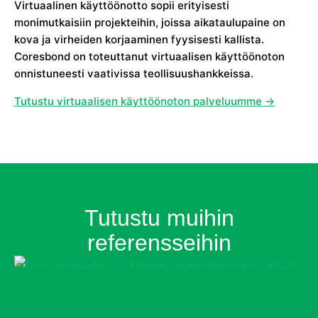
Virtuaalinen käyttöönotto sopii erityisesti
monimutkaisiin projekteihin, joissa aikataulupaine on
kova ja virheiden korjaaminen fyysisesti kallista.
Coresbond on toteuttanut virtuaalisen käyttöönoton
onnistuneesti vaativissa teollisuushankkeissa.
Tutustu virtuaalisen käyttöönoton palveluumme →
Tutustu muihin
referensseihin