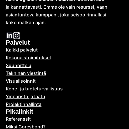
ja kannattavasti. Emme ole vain resurssi, vaan
asiantunteva kumppani, joka seisoo rinnallasi
koko matkan ajan.
Palvelut
Kaikki palvelut
Kokonais­toimitukset
Suunnittelu
Tekninen viestintä
Visualisoinnit
Kone- ja tuoteturvallisuus
Ympäristö ja laatu
Projektinhallinta
Pikalinkit
Referenssit
Miksi Coresbond?