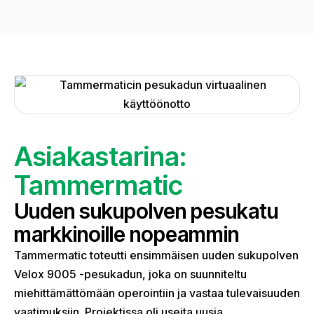
Asiakastarina:
Tammermatic
Uuden sukupolven pesukatu
markkinoille nopeammin
Tammermatic toteutti ensimmäisen uuden sukupolven
Velox 9005 -pesukadun, joka on suunniteltu
miehittämättömään operointiin ja vastaa tulevaisuuden
vaatimuksiin. Projektissa oli useita uusia