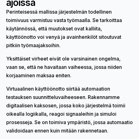
ajoissa
Perinteisessä mallissa järjestelmän todellinen
toimivuus varmistuu vasta työmaalla. Se tarkoittaa
käytännössä, että muutokset ovat kalliita,
käyttöönotto voi venyä ja avainhenkilöt sitoutuvat
pitkiin työmaajaksoihin.
Yksittäiset virheet eivät ole varsinainen ongelma,
vaan se, että ne havaitaan vaiheessa, jossa niiden
korjaaminen maksaa eniten.
Virtuaalinen käyttöönotto siirtää automaation
testauksen suunnitteluvaiheeseen. Rakennamme
digitaalisen kaksosen, jossa koko järjestelmä toimii
oikealla logiikalla, reagoi signaaleihin ja simuloi
prosesseja. Se on toimiva ympäristö, jossa automaatio
validoidaan ennen kuin mitään rakennetaan.