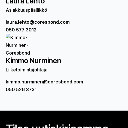
Laura Lehto
Asiakkuuspäällikkö
laura.lehto@coresbond.com
050 577 3012
Kimmo Nurminen
Liiketoimintajohtaja
kimmo.nurminen@coresbond.com
050 526 3731