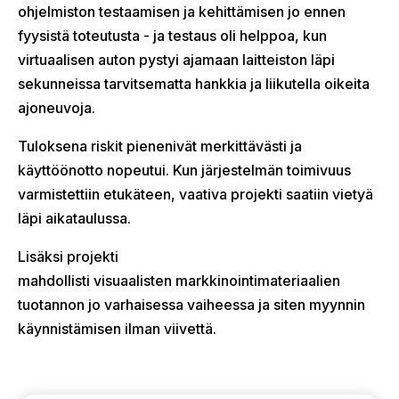
ohjelmiston testaamisen ja kehittämisen jo ennen
fyysistä toteutusta - ja testaus oli helppoa, kun
virtuaalisen auton pystyi ajamaan laitteiston läpi
sekunneissa tarvitsematta hankkia ja liikutella oikeita
ajoneuvoja.
Tuloksena riskit pienenivät merkittävästi ja
käyttöönotto nopeutui. Kun järjestelmän toimivuus
varmistettiin etukäteen, vaativa projekti saatiin vietyä
läpi aikataulussa.
Lisäksi projekti
mahdollisti visuaalisten markkinointimateriaalien
tuotannon jo varhaisessa vaiheessa ja siten myynnin
käynnistämisen ilman viivettä
.