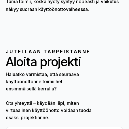
Tämä toimii, koska hyöty syntyy nopeasti ja vaikutus
näkyy suoraan käyttöönottovaiheessa.
JUTELLAAN TARPEISTANNE
Aloita projekti
Haluatko varmistaa, että seuraava
käyttöönottonne toimii heti
ensimmäisellä kerralla?
Ota yhteyttä – käydään läpi, miten
virtuaalinen käyttöönotto voidaan tuoda
osaksi projektianne.