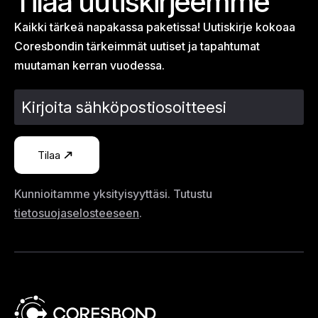
Tilaa uutiskirjeemme
Kaikki tärkeä napakassa paketissa! Uutiskirje kokoaa
Coresbondin tärkeimmät uutiset ja tapahtumat
muutaman kerran vuodessa.
Tilaa
Kunnioitamme yksityisyyttäsi. Tutustu
tietosuojaselosteeseen
.