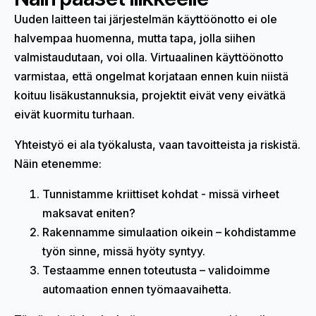
Uuden laitteen tai järjestelmän käyttöönotto ei ole
halvempaa huomenna, mutta tapa, jolla siihen
valmistaudutaan, voi olla. Virtuaalinen käyttöönotto
varmistaa, että ongelmat korjataan ennen kuin niistä
koituu lisäkustannuksia, projektit eivät veny eivätkä
eivät kuormitu turhaan.
Yhteistyö ei ala työkalusta, vaan tavoitteista ja riskistä.
Näin etenemme:
Tunnistamme kriittiset kohdat - missä virheet
maksavat eniten?
Rakennamme simulaation oikein – kohdistamme
työn sinne, missä hyöty syntyy.
Testaamme ennen toteutusta – validoimme
automaation ennen työmaavaihetta.