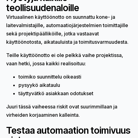
teollisuudenaloille
Virtuaalinen käyttöönotto on suunnattu kone- ja
laitevalmistajille, automaatiojärjestelmien toimittajille
sekä projektipäälliköille, jotka vastaavat
käyttöönotosta, aikatauluista ja toimitusvarmuudesta.
Teille käyttöönotto ei ole pelkkä vaihe projektissa,
vaan hetki, jossa kaikki realisoituu:
toimiko suunnittelu oikeasti
pysyykö aikataulu
täyttyvätkö asiakkaan odotukset
Juuri tässä vaiheessa riskit ovat suurimmillaan ja
virheiden korjaaminen kalleinta.
Testaa automaation toimivuus