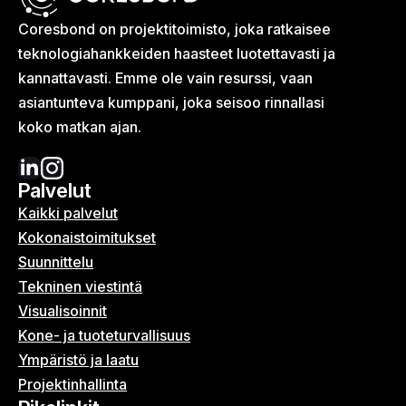
Coresbond on projektitoimisto, joka ratkaisee
teknologia­hankkeiden haasteet luotettavasti ja
kannattavasti. Emme ole vain resurssi, vaan
asiantunteva kumppani, joka seisoo rinnallasi
koko matkan ajan.
Palvelut
Kaikki palvelut
Kokonais­toimitukset
Suunnittelu
Tekninen viestintä
Visualisoinnit
Kone- ja tuoteturvallisuus
Ympäristö ja laatu
Projektinhallinta