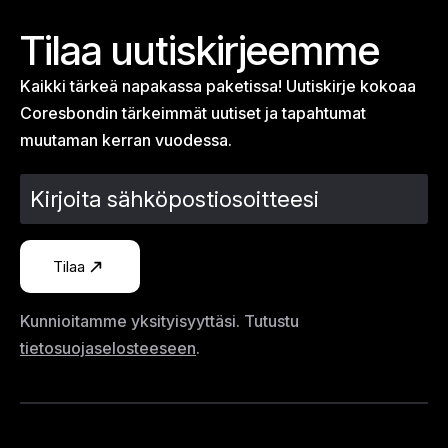
Tilaa uutiskirjeemme
Kaikki tärkeä napakassa paketissa! Uutiskirje kokoaa
Coresbondin tärkeimmät uutiset ja tapahtumat
muutaman kerran vuodessa.
Tilaa
Kunnioitamme yksityisyyttäsi. Tutustu
tietosuojaselosteeseen
.