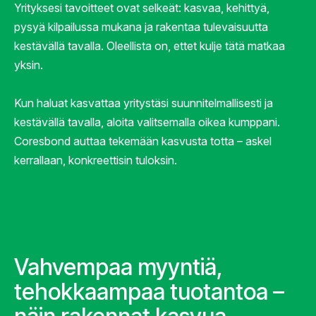
Yrityksesi tavoitteet ovat selkeät: kasvaa, kehittyä,
pysyä kilpailussa mukana ja rakentaa tulevaisuutta
kestävällä tavalla. Oleellista on, ettet kulje tätä matkaa
yksin.
Kun haluat kasvattaa yritystäsi suunnitelmallisesti ja
kestävällä tavalla, aloita valitsemalla oikea kumppani.
Coresbond auttaa tekemään kasvusta totta – askel
kerrallaan, konkreettisin tuloksin.
Vahvempaa myyntiä,
tehokkaampaa tuotantoa –