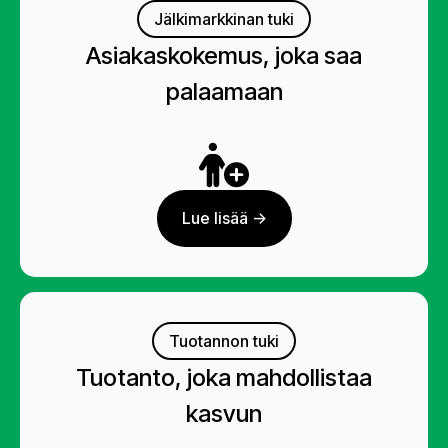
Jälkimarkkinan tuki
Asiakaskokemus, joka saa
palaamaan
Lue lisää ->
Tuotannon tuki
Tuotanto, joka mahdollistaa
kasvun