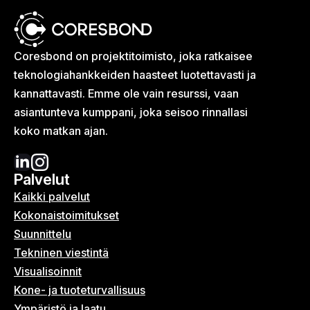
Coresbond on projektitoimisto, joka ratkaisee
teknologia­hankkeiden haasteet luotettavasti ja
kannattavasti. Emme ole vain resurssi, vaan
asiantunteva kumppani, joka seisoo rinnallasi
koko matkan ajan.
Palvelut
Kaikki palvelut
Kokonais­toimitukset
Suunnittelu
Tekninen viestintä
Visualisoinnit
Kone- ja tuoteturvallisuus
Ympäristö ja laatu