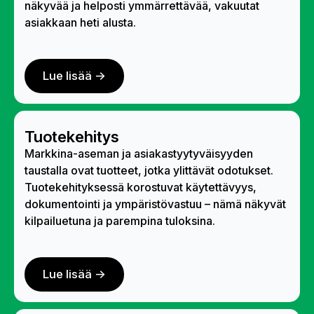
näkyvää ja helposti ymmärrettävää, vakuutat
asiakkaan heti alusta.
Lue lisää ->
Tuotekehitys
Markkina-aseman ja asiakastyytyväisyyden
taustalla ovat tuotteet, jotka ylittävät odotukset.
Tuotekehityksessä korostuvat käytettävyys,
dokumentointi ja ympäristövastuu – nämä näkyvät
kilpailuetuna ja parempina tuloksina.
Lue lisää ->