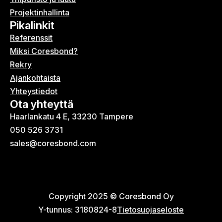
Projektinhallinta
Pikalinkit
Referenssit
Miksi Coresbond?
Rekry
Ajankohtaista
Yhteystiedot
Ota yhteyttä
Haarlankatu 4 E, 33230 Tampere
050 526 3731
sales@coresbond.com
Copyright 2025 © Coresbond Oy
Y-tunnus: 3180824-8
Tietosuojaseloste