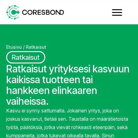
Etusivu
/
Ratkaisut
Ratkaisut
Ratkaisut yrityksesi kasvuun
kaikissa tuotteen tai
hankkeen elinkaaren
vaiheissa.
Kasvu ei synny sattumalta. Jokainen yritys, joka on
joskus kasvanut, tietää sen. Taustalla on määrätietoista
työtä, päätöksiä, jotka vievät rohkeasti eteenpäin, sekä
kumppaneita, jotka tukevat oikealla tavalla. Sinun