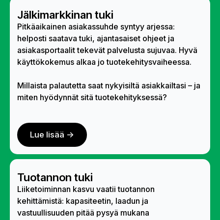
Jälkimarkkinan tuki
Pitkäaikainen asiakassuhde syntyy arjessa:
helposti saatava tuki, ajantasaiset ohjeet ja
asiakasportaalit tekevät palvelusta sujuvaa. Hyvä
käyttökokemus alkaa jo tuotekehitysvaiheessa.
Millaista palautetta saat nykyisiltä asiakkailtasi – ja
miten hyödynnät sitä tuotekehityksessä?
Lue lisää ->
Tuotannon tuki
Liiketoiminnan kasvu vaatii tuotannon
kehittämistä: kapasiteetin, laadun ja
vastuullisuuden pitää pysyä mukana