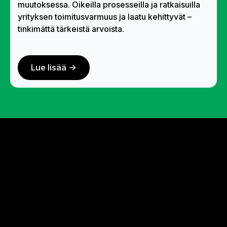
muutoksessa. Oikeilla prosesseilla ja ratkaisuilla
yrityksen toimitusvarmuus ja laatu kehittyvät –
tinkimättä tärkeistä arvoista.
Lue lisää ->