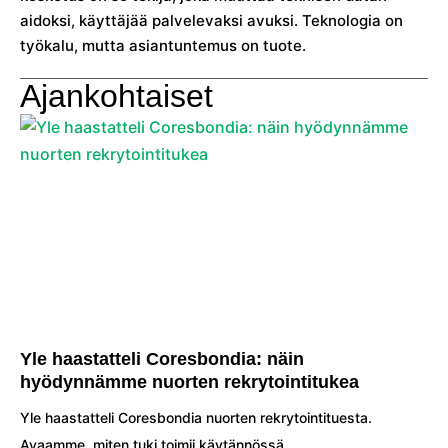
aidoksi, käyttäjää palvelevaksi avuksi. Teknologia on
työkalu, mutta asiantuntemus on tuote.
Ajankohtaiset
Yle haastatteli Coresbondia: näin
hyödynnämme nuorten rekrytointitukea
Yle haastatteli Coresbondia nuorten rekrytointituesta.
Avaamme, miten tuki toimii käytännössä,…