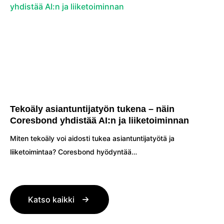
Tekoäly asiantuntijatyön tukena – näin
Coresbond yhdistää AI:n ja liiketoiminnan
Miten tekoäly voi aidosti tukea asiantuntijatyötä ja
liiketoimintaa? Coresbond hyödyntää…
Katso kaikki