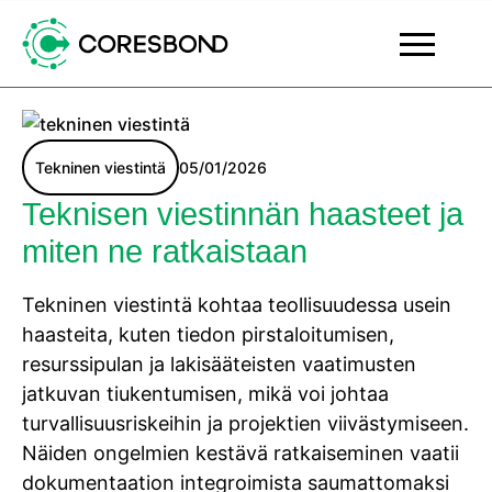
Tekninen viestintä
05/01/2026
Teknisen viestinnän haasteet ja
miten ne ratkaistaan
Tekninen viestintä kohtaa teollisuudessa usein
haasteita, kuten tiedon pirstaloitumisen,
resurssipulan ja lakisääteisten vaatimusten
jatkuvan tiukentumisen, mikä voi johtaa
turvallisuusriskeihin ja projektien viivästymiseen.
Näiden ongelmien kestävä ratkaiseminen vaatii
dokumentaation integroimista saumattomaksi