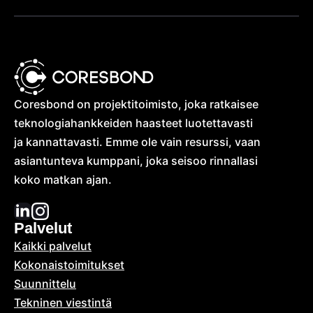
Coresbond on projektitoimisto, joka ratkaisee
teknologia­hankkeiden haasteet luotettavasti
ja kannattavasti. Emme ole vain resurssi, vaan
asiantunteva kumppani, joka seisoo rinnallasi
koko matkan ajan.
Palvelut
Kaikki palvelut
Kokonais­toimitukset
Suunnittelu
Tekninen viestintä