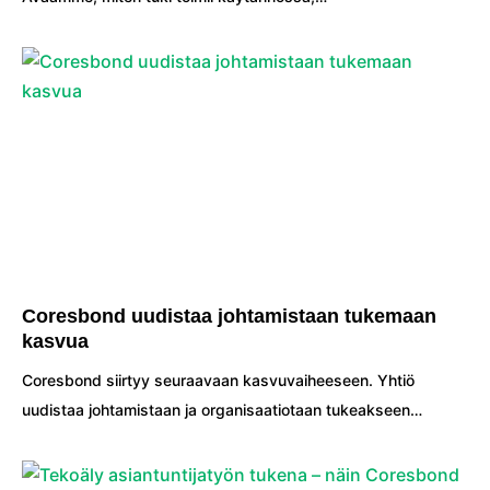
Coresbond uudistaa johtamistaan tukemaan
kasvua
Coresbond siirtyy seuraavaan kasvuvaiheeseen. Yhtiö
uudistaa johtamistaan ja organisaatiotaan tukeakseen…