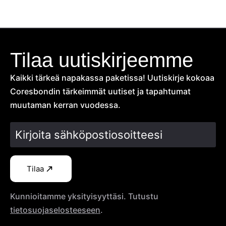
Tilaa uutiskirjeemme
Kaikki tärkeä napakassa paketissa! Uutiskirje kokoaa
Coresbondin tärkeimmät uutiset ja tapahtumat
muutaman kerran vuodessa.
Tilaa
Kunnioitamme yksityisyyttäsi. Tutustu
tietosuojaselosteeseen
.