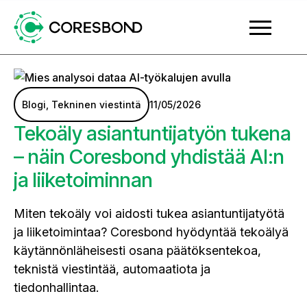
Blogi
Tekninen viestintä
11/05/2026
Tekoäly asiantuntijatyön tukena
– näin Coresbond yhdistää AI:n
ja liiketoiminnan
Miten tekoäly voi aidosti tukea asiantuntijatyötä
ja liiketoimintaa? Coresbond hyödyntää tekoälyä
käytännönläheisesti osana päätöksentekoa,
teknistä viestintää, automaatiota ja
tiedonhallintaa.