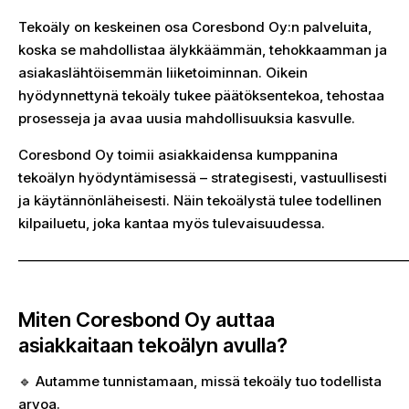
Tekoäly on keskeinen osa Coresbond Oy:n palveluita,
koska se mahdollistaa älykkäämmän, tehokkaamman ja
asiakaslähtöisemmän liiketoiminnan. Oikein
hyödynnettynä tekoäly tukee päätöksentekoa, tehostaa
prosesseja ja avaa uusia mahdollisuuksia kasvulle.
Coresbond Oy toimii asiakkaidensa kumppanina
tekoälyn hyödyntämisessä – strategisesti, vastuullisesti
ja käytännönläheisesti. Näin tekoälystä tulee todellinen
kilpailuetu, joka kantaa myös tulevaisuudessa.
————————————————————————————
Miten Coresbond Oy auttaa
asiakkaitaan tekoälyn avulla?
🔹 Autamme tunnistamaan, missä tekoäly tuo todellista
arvoa.