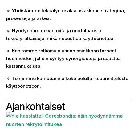
🔹 Yhdistämme tekoälyn osaksi asiakkaan strategiaa,
prosesseja ja arkea.
🔹 Hyödynnämme valmiita ja modulaarisia
tekoälyratkaisuja, mikä nopeuttaa käyttöönottoa.
🔹 Kehitämme ratkaisuja usean asiakkaan tarpeet
huomioiden, jolloin syntyy synergiaetuja ja säästöä
kustannuksissa.
🔹 Toimimme kumppanina koko polulla – suunnittelusta
käyttöönottoon.
Ajankohtaiset