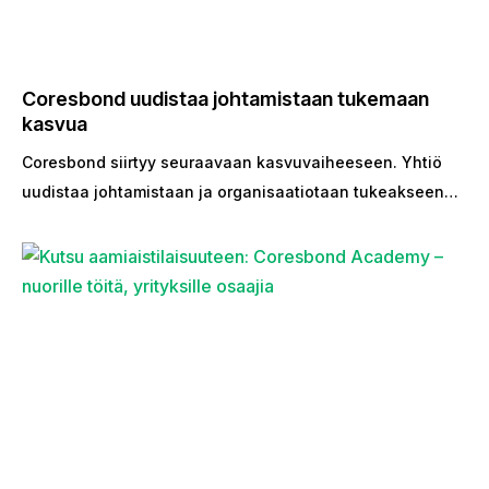
Coresbond uudistaa johtamistaan tukemaan
kasvua
Coresbond siirtyy seuraavaan kasvuvaiheeseen. Yhtiö
uudistaa johtamistaan ja organisaatiotaan tukeakseen…