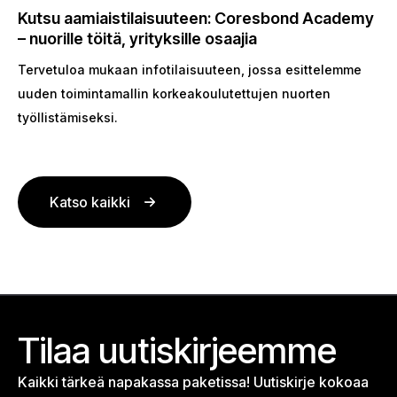
Kutsu aamiaistilaisuuteen: Coresbond Academy
– nuorille töitä, yrityksille osaajia
Tervetuloa mukaan infotilaisuuteen, jossa esittelemme
uuden toimintamallin korkeakoulutettujen nuorten
työllistämiseksi.
Katso kaikki
Tilaa uutiskirjeemme
Kaikki tärkeä napakassa paketissa! Uutiskirje kokoaa