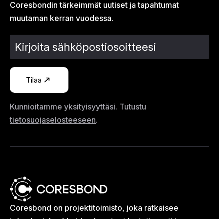
Coresbondin tärkeimmät uutiset ja tapahtumat
muutaman kerran vuodessa.
Tilaa
Kunnioitamme yksityisyyttäsi. Tutustu
tietosuojaselosteeseen
.
Coresbond on projektitoimisto, joka ratkaisee