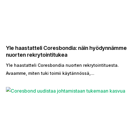
Yle haastatteli Coresbondia: näin hyödynnämme
nuorten rekrytointitukea
Yle haastatteli Coresbondia nuorten rekrytointituesta.
Avaamme, miten tuki toimii käytännössä,…