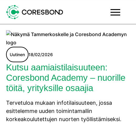
Uutinen
18/02/2026
Kutsu aamiaistilaisuuteen:
Coresbond Academy – nuorille
töitä, yrityksille osaajia
Tervetuloa mukaan infotilaisuuteen, jossa
esittelemme uuden toimintamallin
korkeakoulutettujen nuorten työllistämiseksi.