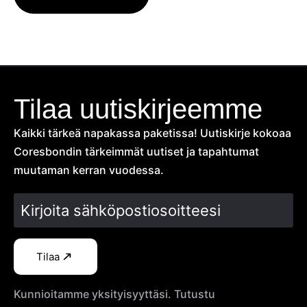
Tilaa uutiskirjeemme
Kaikki tärkeä napakassa paketissa! Uutiskirje kokoaa
Coresbondin tärkeimmät uutiset ja tapahtumat
muutaman kerran vuodessa.
Tilaa
Kunnioitamme yksityisyyttäsi. Tutustu