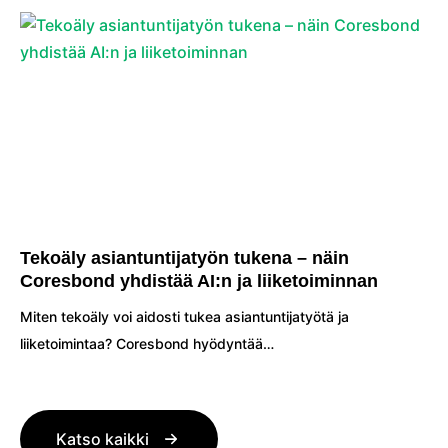
Tekoäly asiantuntijatyön tukena – näin
Coresbond yhdistää AI:n ja liiketoiminnan
Miten tekoäly voi aidosti tukea asiantuntijatyötä ja
liiketoimintaa? Coresbond hyödyntää…
Katso kaikki