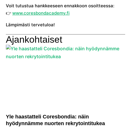
Voit tutustua hankkeeseen ennakkoon osoitteessa:
👉
www.coresbondacademy.fi
Lämpimästi tervetuloa!
Ajankohtaiset
Yle haastatteli Coresbondia: näin
hyödynnämme nuorten rekrytointitukea