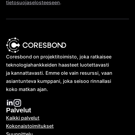
tietosuojaselosteeseen
.
Coresbond on projektitoimisto, joka ratkaisee
teknologia­hankkeiden haasteet luotettavasti
ja kannattavasti. Emme ole vain resurssi, vaan
asiantunteva kumppani, joka seisoo rinnallasi
koko matkan ajan.
Palvelut
Kaikki palvelut
Kokonais­toimitukset
Suunnittelu